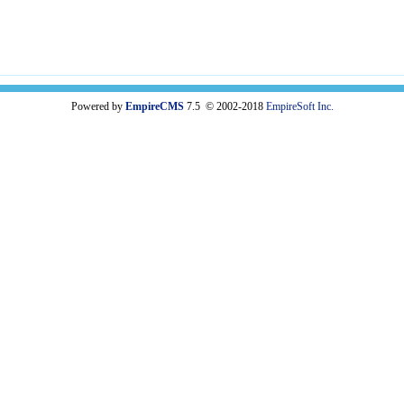
Powered by
EmpireCMS
7.5 © 2002-2018
EmpireSoft Inc.