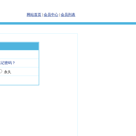
网站首页
|
会员中心
|
会员列表
忘记密码？
永久