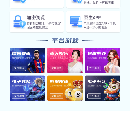
攻，每一次防守，都能引发观众席上的欢呼和叹息，
这种互动让比赛变得更加生动有趣。
与此同时，各支球队也通过丰富多彩的活动来吸引球
迷。例如，在比赛前后安排一些互动环节，让球迷和
明星球员近距离接触，从而拉近了彼此之间的距离。
这种新颖方式不仅增强了球迷与球队之间的连接，也
为整个赛事增添了一份活力。
2、赛事精彩纷呈
今晚三场比赛可谓是精彩纷呈，各队都有着不俗表
现，令人目不暇接。首先，大连队以其强大的攻击力
迅速占据优势，通过流畅配合频频威胁对方门口，并
最终以明显比分战胜了对手。而这种战术上的灵活变
化，也很大程度上吸引了观众关注，使得他们始终保