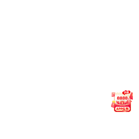
斯则成为他们重振旗鼓的重要人物。
他的存在给整个更衣室注入了信心，无论是在训练还
是比赛中，都能激励其他年轻球员奋发向上。尤其是
在比分落后的情况下，他总能保持冷静，通过自己的
行动来鼓舞士气。例如，在本场比赛中，当对手先打
入一球时，苏亚雷斯并没有慌张，而是迅速调整心
态，引领大家重新找回节奏。
毫无疑问，他已经成为迈阿密国际不可或缺的一部
分。而随着赛季深入，我们有理由相信，如果保持这
样的状态，苏亚雷斯将在未来继续为球队贡献更多，
同时也为自己赢得更高荣誉。
4、未来展望与期待