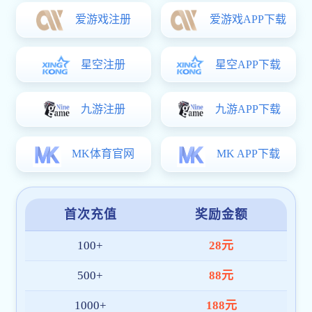
2026-06-23 13:05
39 次阅读
苏亚雷斯帽子戏法助力迈阿密国际获胜荣
膺全场最佳球员
在最近的一场足球比赛中，乌拉圭前锋路易斯·苏亚雷
斯上演了精彩的帽子戏法，帮助迈阿密国际队以4-1战
胜对手，并因此荣膺全场最佳球员。这场比赛不仅展
示了苏亚雷斯的个人能力，也体现了他与队友之间的
默契配合。本文将从四个方面详细分析苏亚雷斯的表
现，包括他的进攻技术和战术意识、与队友的配合、
对球队的重要性以及未来展望，以此全面解析这位天