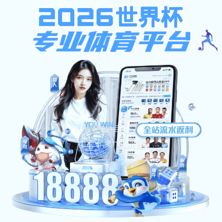
立即注册
B体育
官网 · 权威体育
数据平台
B体育 OFFICIAL WEBSITE
自2022年创立以来，
B体育
致力于为用户提供包括
NBA、英超、欧洲杯、LPL在内的热门赛事直播与数据
服务，广受用户信赖。
立即下载B体育APP