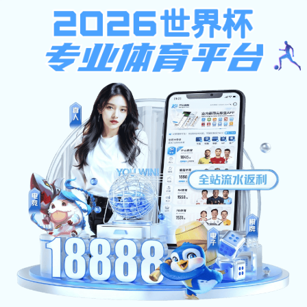
立即注册
B体育
官网 · 权威体育
数据平台
B体育 OFFICIAL WEBSITE
自2022年创立以来，
B体育
致力于为用户提供包括
NBA、英超、欧洲杯、LPL在内的热门赛事直播与数据
服务，广受用户信赖。
立即下载B体育APP