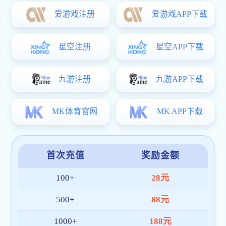
2026-06-21 14:07
45 次阅读
安帅教练组对姆巴佩加盟皇马前的防守能
力表示担忧
本文将围绕“安帅教练组对姆巴佩加盟皇马前的防守能
力表示担忧”这一话题进行深入探讨。首先，文章将分
析安切洛蒂教练组对于姆巴佩的防守能力的具体担
忧，从多个方面展开，包括姆巴佩在大场面比赛中的
表现、其个人防守习惯、与球队战术的适配性以及其
伤病历史对防守能力的影响。通过这些角度，我们不
仅能够更好地理解安帅教练组为何会对此产生疑虑，