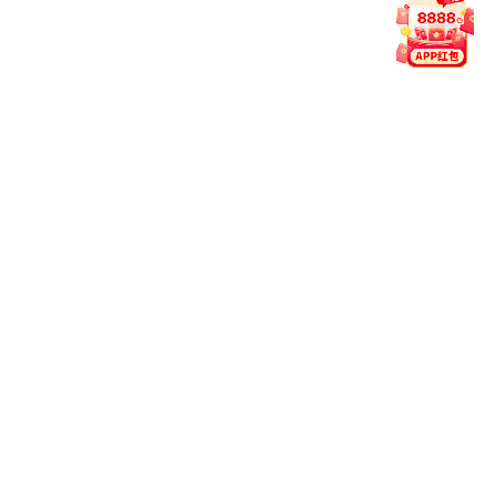
因此，如何确保新老球员之间顺畅衔接，将是安帅教
练组必须面对的重要课题之一。
4、伤病历史对防守能力影响
最后，我们不能忽视的是伤病历史对于运动员状态和
竞技水平的重要影响。尽管目前姆巴佩身体条件出
众，但此前的一些伤病经历还是给人留下了隐忧。如
果再遭遇类似情况，他可能就难以保持最佳状态，从
而影响到其参与防守行为及回追速度。
此外，一旦因伤缺席比赛，会直接导致训练不足，从
而导致技术细节及身体素质下降。而这对于一名需要
频繁进行高强度奔跑与拼抢的攻击型选手来说，无疑
是一大挑战。因此，对于这一点，安帅教练组必须充
分考虑，然后再做出最终决策。