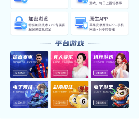
仅使得球队在丢球时处于被动，更是使得后卫线承受
了更多压力。因此，安切洛蒂希望找到一个既能发挥
姆巴佩进攻特长，又能让他在防守上有所投入的平衡
点。
最后，大场面比赛中的紧张气氛也会影响球员发挥。
虽然姆巴佩年轻且充满潜力，但在高强度、高压力环
境下，他是否能够有效参与到团队防守中仍然是一个
未知数。这种不确定性使得安帅教练组更加谨慎地考
虑他的引进。
2、个人防守习惯问题
除了大场面表现外，穆巴佩个人的防守习惯也是值得
关注的问题。他通常以快速突破和突袭著称，而不是
以积极回追或参与拦截为主。因此，在阅读比赛与判