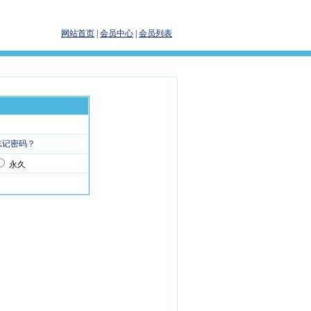
网站首页
|
会员中心
|
会员列表
忘记密码？
永久