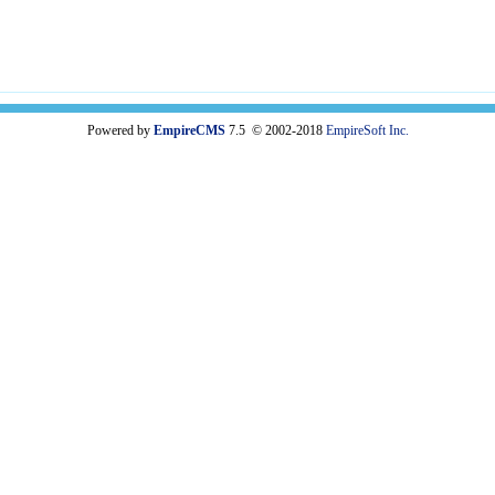
Powered by
EmpireCMS
7.5 © 2002-2018
EmpireSoft Inc.